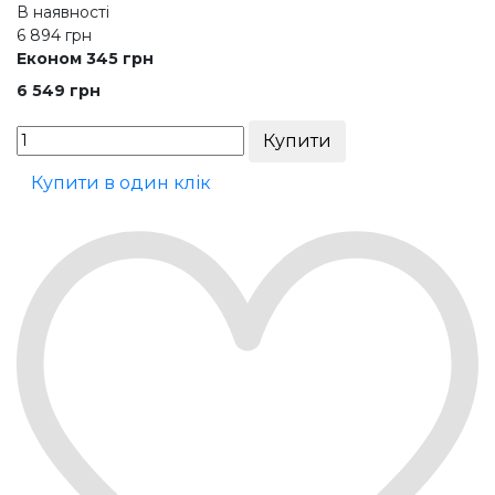
В наявності
6 894
грн
Економ 345 грн
6 549
грн
Купити в один клік