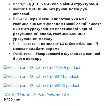
Корпус:
ЛДСП 16 мм . колір білий структурний
Фасад:
ЛДСП 16 мм без ручок. колір дуб
аппалачі
Розміри:
Верхні секції висотою 720 мм /
глибина 300 мм з фасадом Нижні секції висота
820 мм з урахуванням пластикової чорної
регульованої опори, глибина 450 мм з
урахуванням фасаду.
Ціна вказана за:
комплект 1.3 м без стільниці, її
можна придбати окремо
Особливості:
Направляючі в шухлядах роликові
білого кольору
КУХНЯ "Марта" ТМ «Світ Меблів» 1.8 м
9 150
грн