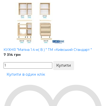
КУХНЯ "Матіна 1.4 м( В ) " ТМ «Київський Стандарт "
7 314
грн
Купити в один клік