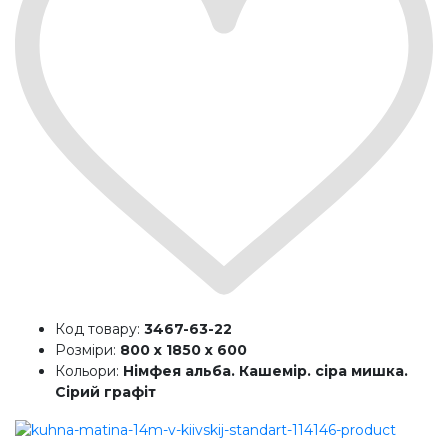
Код товару:
3467-63-22
Розміри:
800 х 1850 х 600
Кольори:
Німфея альба. Кашемір. сіра мишка.
Сірий графіт