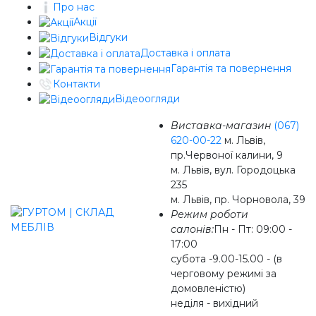
Про нас
Акції
Відгуки
Доставка і оплата
Гарантія та повернення
Контакти
Відеоогляди
Виставка-магазин
(067)
620-00-22
м. Львів,
пр.Червоної калини, 9
м. Львів, вул. Городоцька
235
м. Львів, пр. Чорновола, 39
Режим роботи
салонів:
Пн - Пт: 09:00 -
17:00
субота -9.00-15.00 - (в
черговому режимі за
домовленістю)
неділя - вихідний