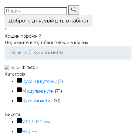
Доброго дня, увійдіть в кабінет
0
Кошик порожній
Додавайте вподобані товари в кошик
Головна
Кухонні меблі
Фільтри
Категорія:
Кухонні куточки
(4)
Модульні кухні
(71)
Кухонні меблі
(60)
Висота:
720 / 920 мм
920 мм