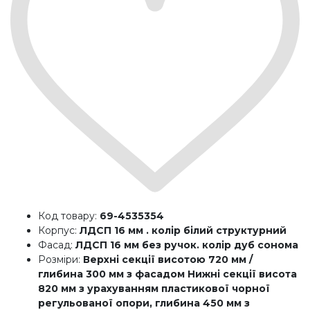
Код товару:
69-4535354
Корпус:
ЛДСП 16 мм . колір білий структурний
Фасад:
ЛДСП 16 мм без ручок. колір дуб сонома
Розміри:
Верхні секції висотою 720 мм /
глибина 300 мм з фасадом Нижні секції висота
820 мм з урахуванням пластикової чорної
регульованої опори, глибина 450 мм з