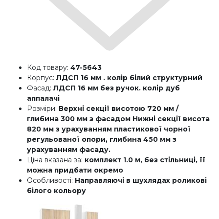
Код товару:
47-5643
Корпус:
ЛДСП 16 мм . колір білий структурний
Фасад:
ЛДСП 16 мм без ручок. колір дуб
аппалачі
Розміри:
Верхні секції висотою 720 мм /
глибина 300 мм з фасадом Нижні секції висота
820 мм з урахуванням пластикової чорної
регульованої опори, глибина 450 мм з
урахуванням фасаду.
Ціна вказана за:
комплект 1.0 м, без стільниці, її
можна придбати окремо
Особливості:
Направляючі в шухлядах роликові
білого кольору