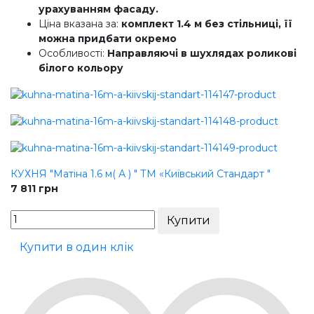
урахуванням фасаду.
Ціна вказана за:
комплект 1.4 м без стільниці, її
можна придбати окремо
Особливості:
Направляючі в шухлядах роликові
білого кольору
КУХНЯ "Матіна 1.6 м( А ) " ТМ «Київський Стандарт "
7 811
грн
Купити в один клік