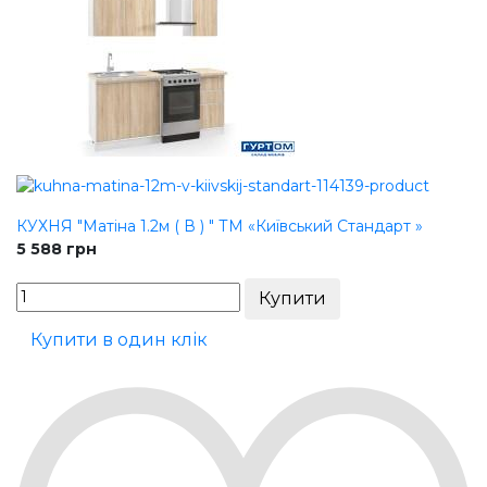
КУХНЯ "Матіна 1.2м ( В ) " ТМ «Київський Стандарт »
5 588
грн
Купити в один клік