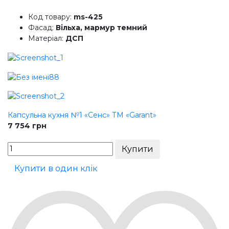
Код товару:
ms-425
Фасад:
Вільха, мармур темний
Матеріал:
ДСП
Капсульна кухня №1 «Сенс» ТМ «Garant»
7 754
грн
Купити в один клік