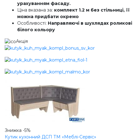
урахуванням фасаду.
Ціна вказана за:
комплект 1.2 м без стільниці, її
можна придбати окремо
Особливості:
Направляючі в шухлядах роликові
білого кольору
Акція
Знижка
-5%
Кутик кухонний ДСП ТМ «Меблі-Сервіс»