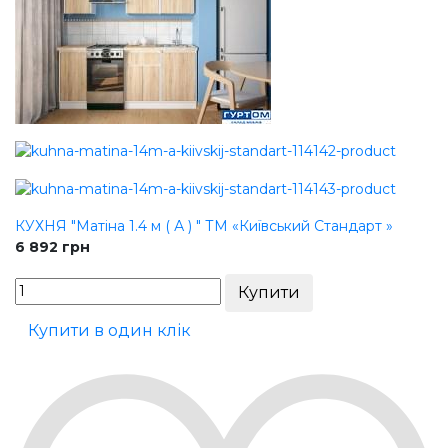
КУХНЯ "Матіна 1.4 м ( А ) " ТМ «Київський Стандарт »
6 892
грн
Купити в один клік