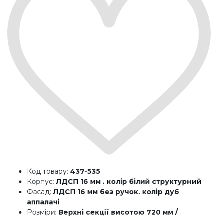
Код товару:
437-535
Корпус:
ЛДСП 16 мм . колір білий структурний
Фасад:
ЛДСП 16 мм без ручок. колір дуб
аппалачі
Розміри:
Верхні секції висотою 720 мм /