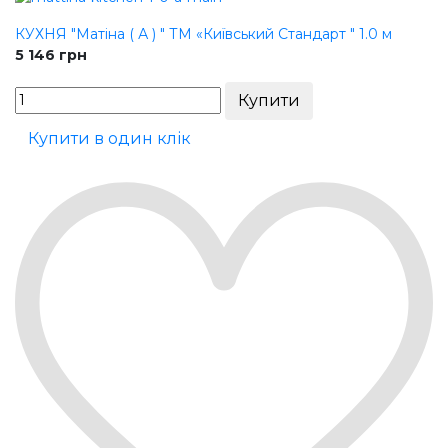
КУХНЯ "Матіна ( А ) " ТМ «Київський Стандарт " 1.0 м
5 146
грн
Купити в один клік