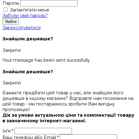
Пароль
Запам'ятати мене
Забули свій пароль?
Увійти
Зареєструватися
Знайшли дешевше?
Закрити
Your message has been sent sucessfully
Знайшли дешевше?
Закрити
Бажаєте придбати цей товар у нас, але знайшли його
дешевше в іншому магазині? Відправте нам посилання на
цей товар - ми постараємось зробити Вам вигідну
пропозицію!
Діє за умови актуальною ціни та комплектації товару
в зазначеному інтернет-магазині.
Ім'я *
Ваш телефон або Email *