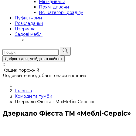
Міні-дивани
Прямі дивани
Всі категорії розділу
Пуфи, гноми
Розкладачки
Дзеркала
Садові меблі
Доброго дня, увійдіть в кабінет
0
Кошик порожній
Додавайте вподобані товари в кошик
Головна
Комоди та тумби
Дзеркало Фієста ТМ «Меблі-Сервіс»
Дзеркало Фієста ТМ «Меблі-Сервіс»