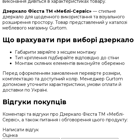
виконання дивіться в характеристиках товару.
Дзеркало Фієста ТМ «Меблі-Сервіс»
— стильне
дзеркало для щоденного використання та візуального
розширення простору. Товар представлений у каталозі
меблевого магазину Gurtom.
Що врахувати при виборі дзеркало
Габарити звіряйте з місцем монтажу
Тип кріплення підбирайте відповідно до стіни
Монтаж скляних елементів виконуйте обережно
Перед оформленням замовлення перевірте розміри,
комплектацію та доступний колір. Менеджер Gurtom
допоможе уточнити характеристики, умови оплати й
доставки по Україні.
Відгуки покупців
Коментарі та відгуки про Дзеркало Фієста ТМ «Меблі-
Сервіс», а також питання і обговорення цього продукту:
Написати відгук
Оцінка