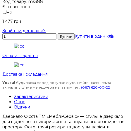
Код товару:
ms388
Є в наявності
Ціна:
1 477
грн
Знайшли дешевше?
Купити в один клік
Оплата і гарантія
Доставка i складання
Увага!
будь ласка перед покупкою уточняйте наявність та
актуальну ціну в менеджера магазину тел.
(067)
620-00-22
Характеристики
Опис
Відгуки
Дзеркало Фієста ТМ «Меблі-Сервіс» — стильне дзеркало
для щоденного використання та візуального розширення
простору. Фото, точні розміри та доступні варіанти