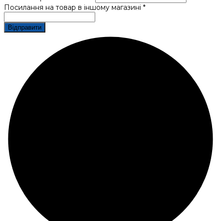
Посилання на товар в іншому магазині *
Відправити