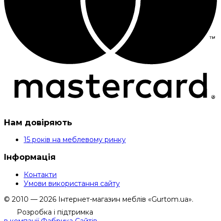
Нам довіряють
15 років на меблевому ринку
Інформація
Контакти
Умови використання сайту
© 2010 — 2026 Інтернет-магазин меблів «Gurtom.ua».
Розробка і підтримка
в компанії Фабрика Сайтів